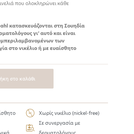
πινελιά που ολοκληρώνει κάθε
ahl κατασκευάζονται στη Σουηδία
ματολόγους γι’ αυτό και είναι
 συμπεριλαμβανομένων των
α στο νικέλιο ή με ευαίσθητο
ήκη στο καλάθι
αίσθητο
Χωρίς νικέλιο (nickel-free)
Σε συνεργασία με
γικά
δερματολόγους