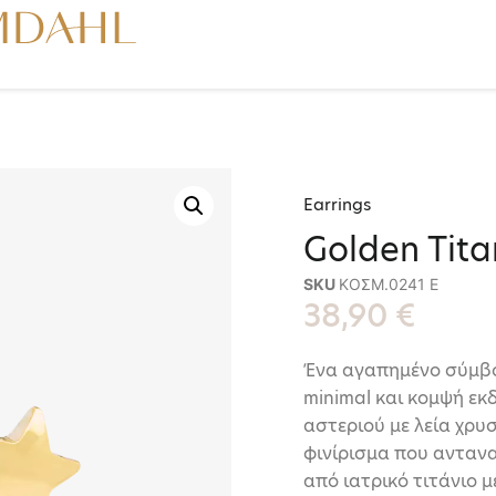
Earrings
Golden Tita
SKU
ΚΟΣΜ.0241 E
38,90
€
Ένα αγαπημένο σύμβο
minimal και κομψή εκ
αστεριού με λεία χρυ
φινίρισμα που ανταν
από ιατρικό τιτάνιο 