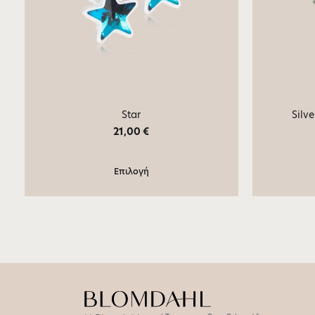
Star
Silv
21,00
€
Επιλογή