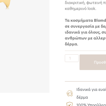
διακριτική, φωτεινή 
καθημερινό look.
Τα κοσμήματα Blomd
σε συνεργασία με δερ
ιδανικά για όλους,
ανθρώπων με αλλεργί
δέρμα.
Προσθ
Ιδανικά για ευ
δέρμα
100% Υποαλλερ