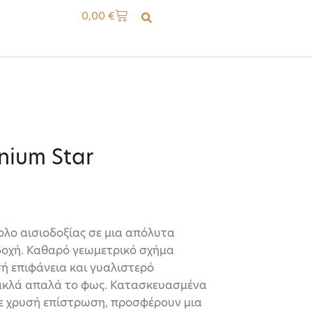
0,00
€
nium Star
λο αισιοδοξίας σε μια απόλυτα
δοχή. Καθαρό γεωμετρικό σχήμα
σή επιφάνεια και γυαλιστερό
ακλά απαλά το φως. Κατασκευασμένα
με χρυσή επίστρωση, προσφέρουν μια