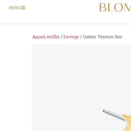
MENU
Αρχική σελίδα
/
Earrings
/ Golden Titanium Star