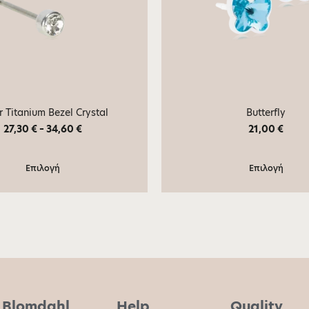
er Titanium Bezel Crystal
Butterfly
27,30
€
–
34,60
€
21,00
€
Επιλογή
Επιλογή
Blomdahl
Help
Quality