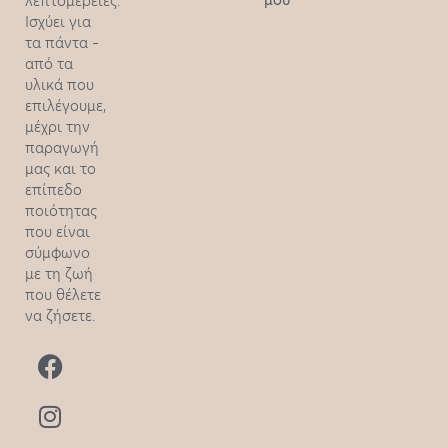
λεπτομέρειες.
Ισχύει για
τα πάντα –
από τα
υλικά που
επιλέγουμε,
μέχρι την
παραγωγή
μας και το
επίπεδο
ποιότητας
που είναι
σύμφωνο
με τη ζωή
που θέλετε
να ζήσετε.