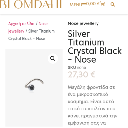
0,00
€
MENU
Nose jewellery
Αρχική σελίδα
/
Nose
Silver
jewellery
/ Silver Titanium
Crystal Black – Nose
Titanium
Crystal Black
– Nose
SKU
none
27,30
€
Μεγάλη φροντίδα σε
ένα μικροσκοπικό
κόσμημα. Είναι αυτό
το κάτι επιπλέον που
κάνει πραγματικά την
εμφάνισή σας να