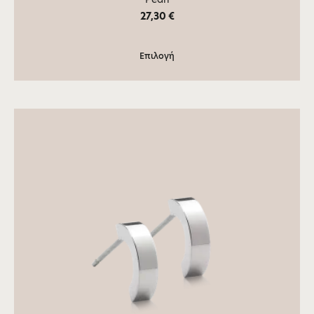
27,30
€
Επιλογή