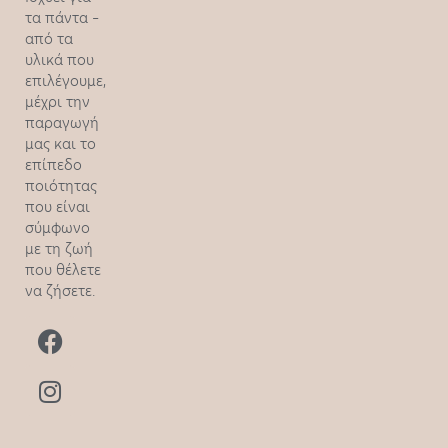
τα πάντα –
από τα
υλικά που
επιλέγουμε,
μέχρι την
παραγωγή
μας και το
επίπεδο
ποιότητας
που είναι
σύμφωνο
με τη ζωή
που θέλετε
να ζήσετε.