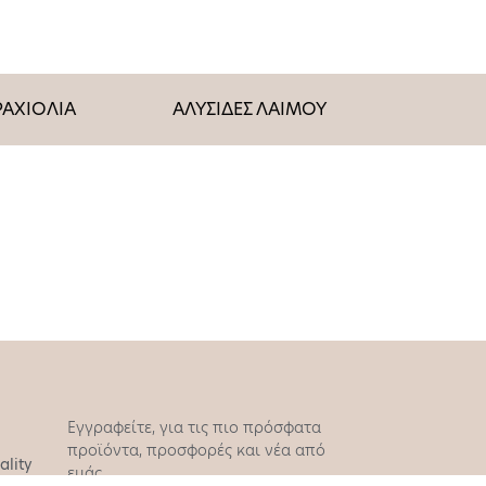
ΡΑΧΙΟΛΙΑ
ΑΛΥΣΙΔΕΣ ΛΑΙΜΟΥ
Εγγραφείτε, για τις πιο πρόσφατα
προϊόντα, προσφορές και νέα από
ality
εμάς.