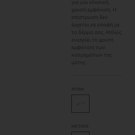
για μια κλασική,
χρυσή εμφάνιση. Η
επίστρωση δεν
έρχεται σε επαφή με
το δέρμα σας. Απλώς
ενισχύει τη χρυσή
εμφάνιση των
κοσμημάτων της
μύτης.
ΧΡΩΜΑ
GOLDEN
ΜΕΓΕΘΟΣ